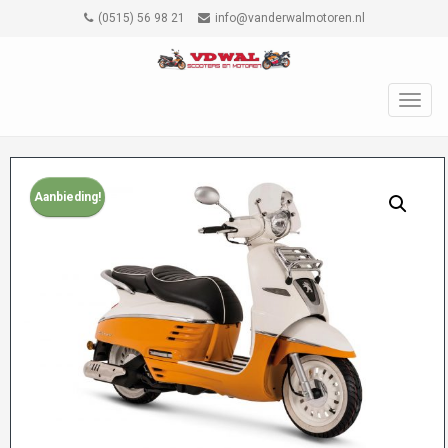
(0515) 56 98 21
info@vanderwalmotoren.nl
TOGG
NAVIG
Aanbieding!