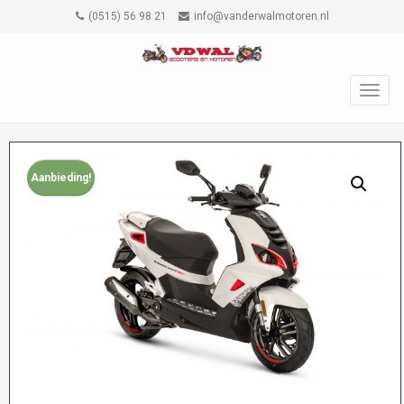
(0515) 56 98 21
info@vanderwalmotoren.nl
TOGG
NAVIG
Aanbieding!