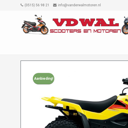
(0515) 56 98 21
info@vanderwalmotoren.nl
Aanbieding!