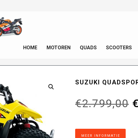
HOME
MOTOREN
QUADS
SCOOTERS
SUZUKI QUADSPO
O
€
2.799,00
p
MEER INFORMATIE