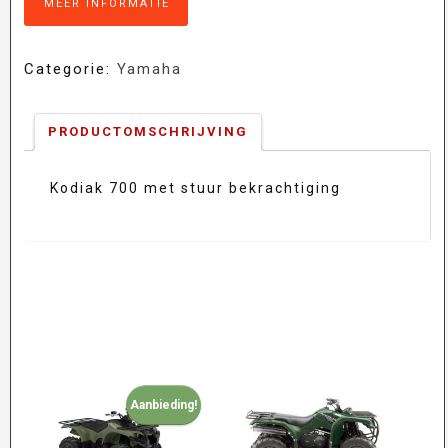
MEER INFORMATIE
€12.950,00.
€
Categorie:
Yamaha
PRODUCTOMSCHRIJVING
Kodiak 700 met stuur bekrachtiging
Aanbieding!