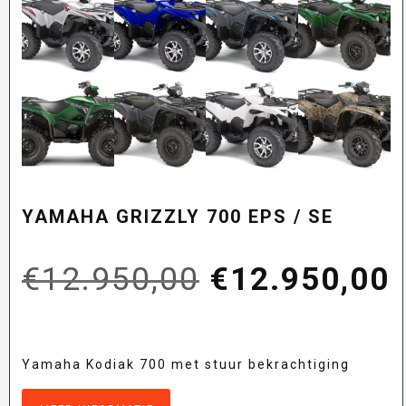
YAMAHA GRIZZLY 700 EPS / SE
Oorspronkel
€
12.950,00
€
12.950,00
prijs
p
Yamaha Kodiak 700 met stuur bekrachtiging
was:
i